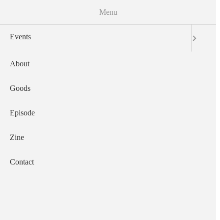
Menu
Skip to the main content
Events
サウザンズオブキャッツ
English
日本語
About
Main navigation
Goods
Events
About
Goods
Episode
Zine
Contact
Episode
Zine
Contact
2012-10-06