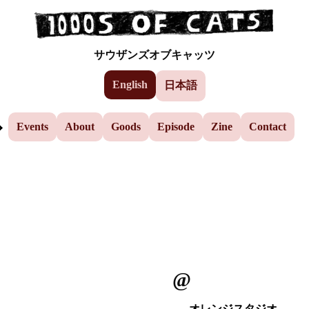
Events
Skip to the main content
サウザンズオブキャッツ
AEP
English
日本語
Yuzu
Events
About
Goods
Episode
Zine
Contact
@
オレンジスタジオ