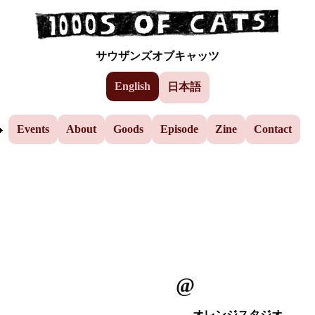
Events
Skip to the main content
サウザンズオブキャッツ
AEP
English
日本語
Yuzu
Events
About
Goods
Episode
Zine
Contact
@
オレンジスタジオ