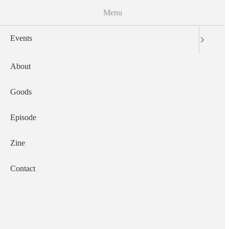
Menu
Skip to the main content
Events
サウザンズオブキャッツ
English
日本語
About
Main navigation
Goods
Events
About
Goods
Episode
Zine
Contact
Episode
Zine
Contact
2016-12-17