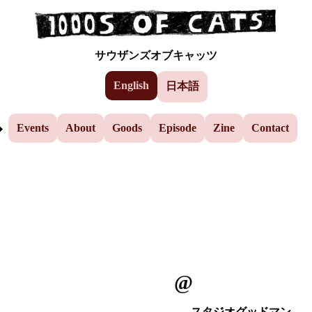
Events
Skip to the main content
サウザンズオブキャッツ
AEP
English
日本語
Yuzu
Events
About
Goods
Episode
Zine
Contact
@
スタジオグッドマン