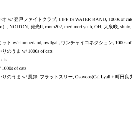
 登戸ファイトクラブ, LIFE IS WATER BAND, 1000s of ca
ITON, 発光II, room202, meri meri yeah, OH, 大泉咲, shut
lumberland, owllgall, ワンチャイコネクション, 1000s of cats, Sl
 w/ 1000s of cats
ats
000s of cats
w/ 風録, フラットスリー, Osoyoos(Cal Lyall + 町田良夫), 10