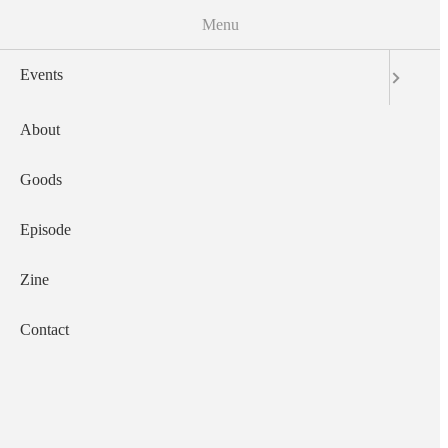
Menu
Skip to the main content
Events
サウザンズオブキャッツ
English
日本語
About
Main navigation
Goods
Events
About
Goods
Episode
Zine
Contact
Episode
Zine
Contact
2024-03-02