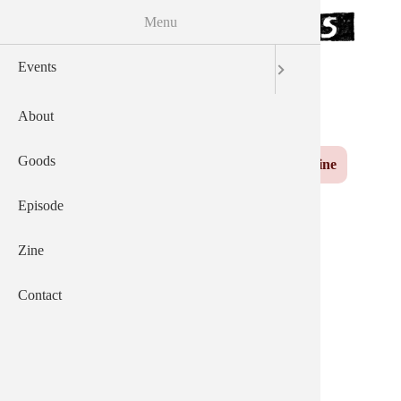
Menu
Skip to the main content
Events
サウザンズオブキャッツ
AEP
English
日本語
About
Yuzu
Main navigation
Goods
Events
About
Goods
Episode
Zine
Contact
Episode
Zine
Contact
2026-06-30