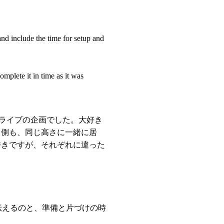
and include the time for setup and
mplete it in time as it was
スタジオライブの企画でした。大好き
る側も、同じ高さに一緒に居
好きですが、それぞれに違った
伝えるのと、準備と片づけの時