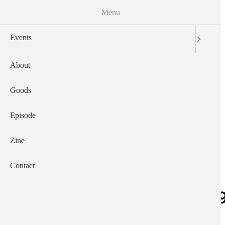
Menu
Events
About
Main navigation
Goods
Episode
Zine
Contact
２０２５年０