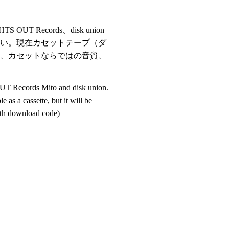
T Records、disk union
しい。現在カセットテープ（ダ
や、カセットならではの音質、
 Records Mito and disk union.
 as a cassette, but it will be
with download code)