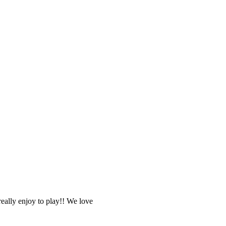
eally enjoy to play!! We love