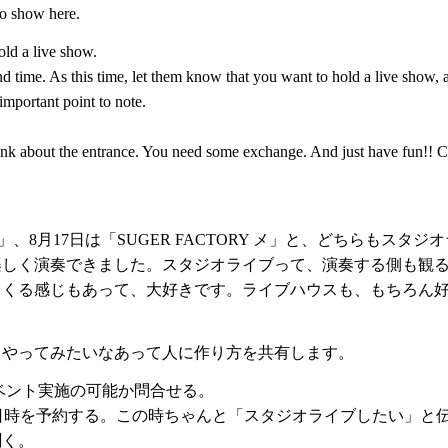
o show here.
old a live show.
and time. As this time, let them know that you want to hold a live show, 
important point to note.
ink about the entrance. You need some exchange. And just have fun!! Co
LS 6」、8月17日は「SUGER FACTORY メ」と、どちらも
楽しく演奏できました。スタジオライブって、演奏する側も観
てくる感じもあって、大好きです。ライブハウスも、もちろん
らやってみたいなあって人に作り方を共有します。
ベント実施の可能か問合せる。
日時を予約する。この時ちゃんと「スタジオライブしたい」と
聞く。