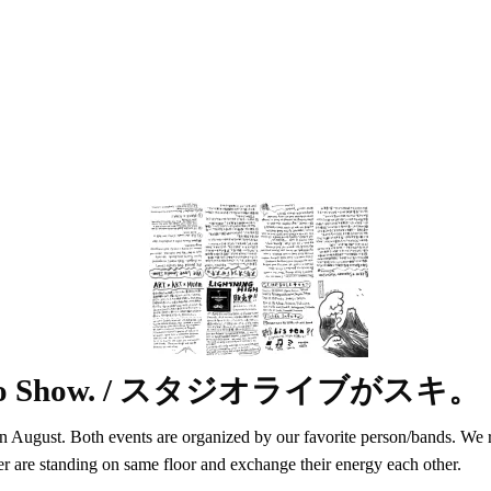
udio Show. / スタジオライブがスキ。
 August. Both events are organized by our favorite person/bands. We r
er are standing on same floor and exchange their energy each other.