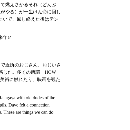
して燃えさかるそれ（どんぶ
生がやる）が一生けん命に回し
たいで、回し終えた後はテン
年!?
ーで近所のおじさん、おじいさ
感じた。多くの所謂「HOW
ちと美術に触れたり、映画を観た
atagaya with old dudes of the
pils. Dave felt a connection
s. These are things we can do