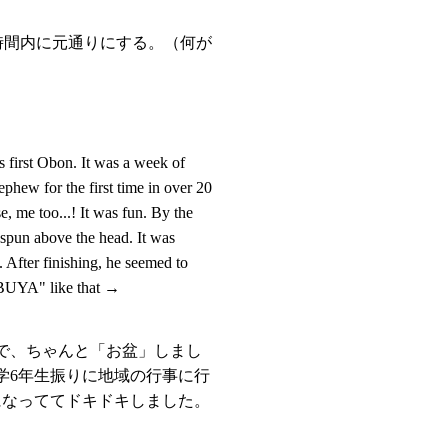
時間内に元通りにする。（何が
 first Obon. It was a week of
phew for the first time in over 20
, me too...! It was fun. By the
d spun above the head. It was
 After finishing, he seemed to
NBUYA" like that →
で、ちゃんと「お盆」しまし
学6年生振りに地域の行事に行
になっててドキドキしました。