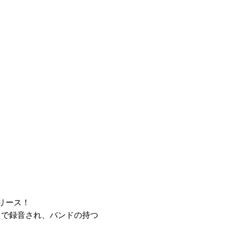
にリリース！
 で録音され、バンドの持つ