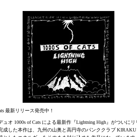
 of Cats 最新リリース発売中！
000s of Cats による最新作『Lightning High』がつい
成した本作は、九州の山奥と高円寺のパンククラブ KIRAKU