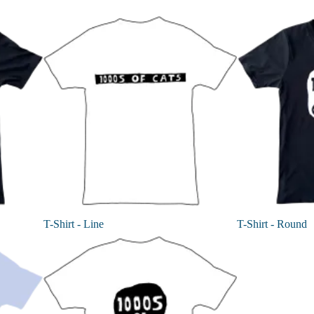
T-Shirt - Line
T-Shirt - Round