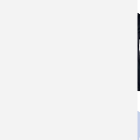
T-Shirt - Line