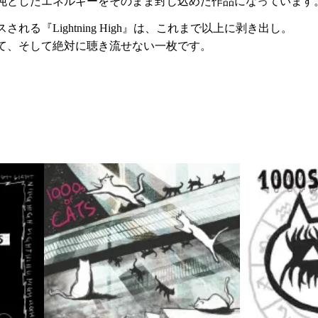
沌としたエネルギーをそのまま封じ込めた作品になっています
る『Lightning High』は、これまで以上に剥き出し。
て、そして絶対に聴き流せない一枚です。