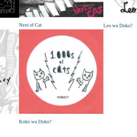
Next of Cat
Leo wa Doko?
Koko wa Doko?